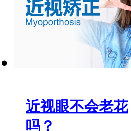
近视眼不会老花
吗？