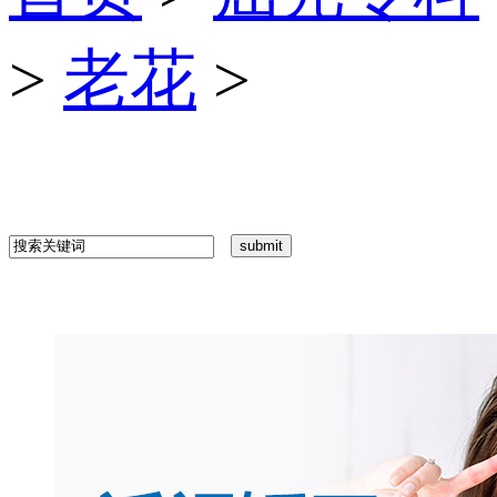
>
老花
>