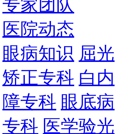
专家团队
医院动态
眼病知识
屈光
矫正专科
白内
障专科
眼底病
专科
医学验光