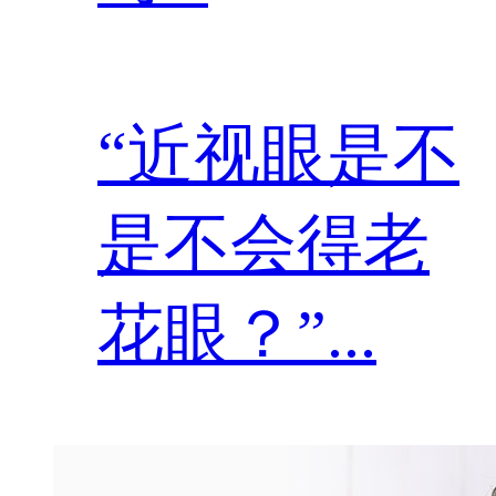
“近视眼是不
是不会得老
花眼？”...