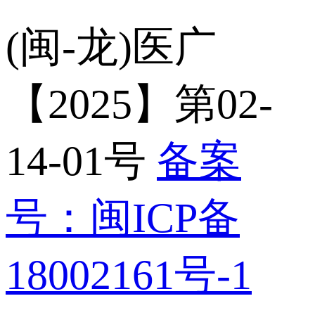
(闽-龙)医广
【2025】第02-
14-01号
备案
号：闽ICP备
18002161号-1