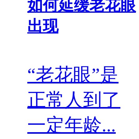
如何延缓老花眼
出现
“老花眼”是
正常人到了
一定年龄...