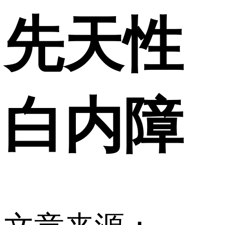
先天性
白内障