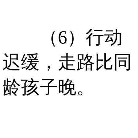
（6）行动
迟缓，走路比同
龄孩子晚。