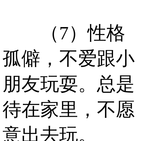
（7）性格
孤僻，不爱跟小
朋友玩耍。总是
待在家里，不愿
意出去玩。