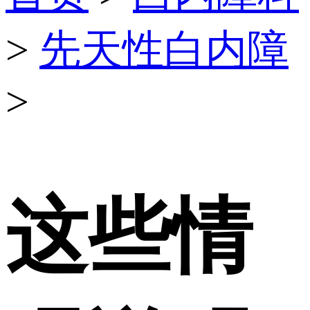
>
先天性白内障
>
这些情