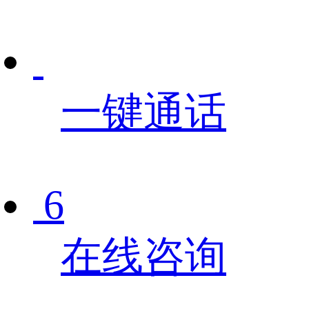
一键通话
6
在线咨询