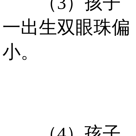
（3）孩子
一出生双眼珠偏
小。
（4）孩子