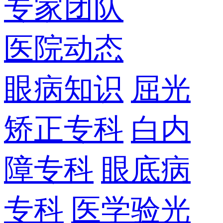
专家团队
医院动态
眼病知识
屈光
矫正专科
白内
障专科
眼底病
专科
医学验光