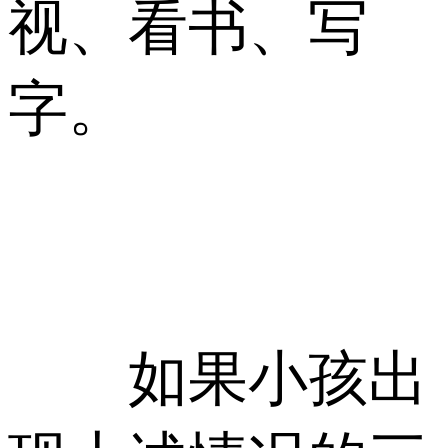
视、看书、写
字。
如果小孩出