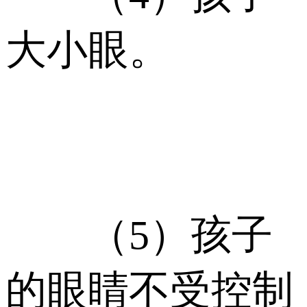
大小眼。
（5）孩子
的眼睛不受控制