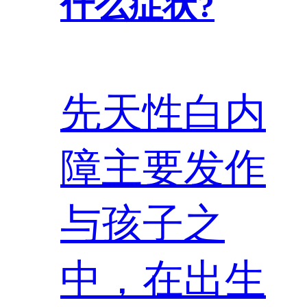
什么症状?
先天性白内
障主要发作
与孩子之
中，在出生